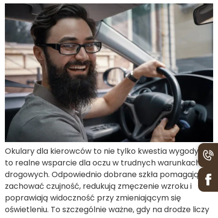
Okulary dla kierowców to nie tylko kwestia wygody –
to realne wsparcie dla oczu w trudnych warunkach
drogowych. Odpowiednio dobrane szkła pomagają
zachować czujność, redukują zmęczenie wzroku i
poprawiają widoczność przy zmieniającym się
oświetleniu. To szczególnie ważne, gdy na drodze liczy