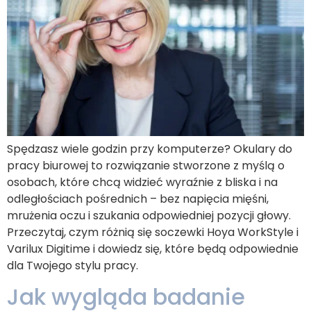
Spędzasz wiele godzin przy komputerze? Okulary do
pracy biurowej to rozwiązanie stworzone z myślą o
osobach, które chcą widzieć wyraźnie z bliska i na
odległościach pośrednich – bez napięcia mięśni,
mrużenia oczu i szukania odpowiedniej pozycji głowy.
Przeczytaj, czym różnią się soczewki Hoya WorkStyle i
Varilux Digitime i dowiedz się, które będą odpowiednie
dla Twojego stylu pracy.
Jak wygląda badanie