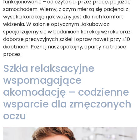
funkcjonowanie – od czytania, przez pracę, po jazdę
samochodem. Wiemy, z czym mierzą się pacjenci z
wysoką korekcją i jak ważny jest dla nich komfort
widzenia. W salonie optycznym Jakubowicz
specjalizujemy się w badaniach korekcji wzroku oraz
doborze precyzyjnych szkieł i opraw nawet przy ±10
dioptriach. Poznaj nasz spokojny, oparty na trosce
proces.
Szkła relaksacyjne
wspomagające
akomodację – codzienne
wsparcie dla zmęczonych
oczu