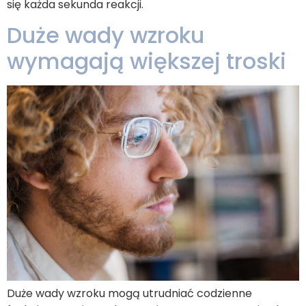
się każda sekunda reakcji.
Duże wady wzroku
wymagają większej troski
Duże wady wzroku mogą utrudniać codzienne