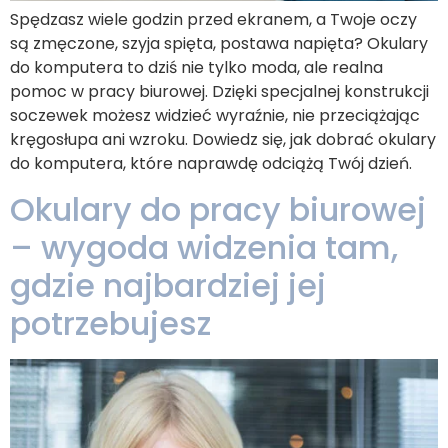
Spędzasz wiele godzin przed ekranem, a Twoje oczy
są zmęczone, szyja spięta, postawa napięta? Okulary
do komputera to dziś nie tylko moda, ale realna
pomoc w pracy biurowej. Dzięki specjalnej konstrukcji
soczewek możesz widzieć wyraźnie, nie przeciążając
kręgosłupa ani wzroku. Dowiedz się, jak dobrać okulary
do komputera, które naprawdę odciążą Twój dzień.
Okulary do pracy biurowej
– wygoda widzenia tam,
gdzie najbardziej jej
potrzebujesz