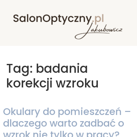
Tag:
badania
korekcji wzroku
Okulary do pomieszczeń –
dlaczego warto zadbać o
wzrok nie tylko w pracy?