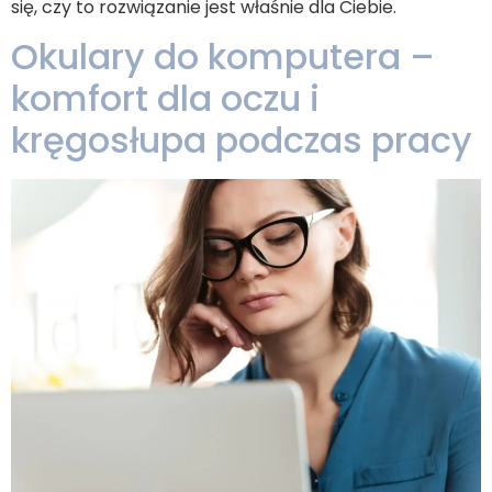
się, czy to rozwiązanie jest właśnie dla Ciebie.
Okulary do komputera –
komfort dla oczu i
kręgosłupa podczas pracy