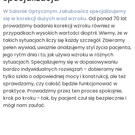
W Salonie Optycznym Jakubowicz specjalizujemy
się w korekcji dużych wad wzroku.
Od ponad 70 lat
prowadzimy badania korekcji wzroku również w
przypadkach wysokich wartości dioptrii. Wiemy, że w
takich sytuacjach liczy się każdy szczegół. Zbieramy
pełen wywiad, uważnie analizujemy styl życia pacjenta,
jego rytm dnia i to, jak używa wzroku w różnych
sytuacjach. Specjalizujemy się w dopasowywaniu
bardzo indywidualnych rozwiązań – dobieramy nie
tylko szkła o odpowiedniej mocy i konstrukcji, ale też
sprawdzamy, czy całość będzie funkcjonować w
praktyce. Prowadzimy przez ten proces spokojnie,
krok po kroku – tak, by pacjent czuł się bezpiecznie i
mógł nam zaufać.