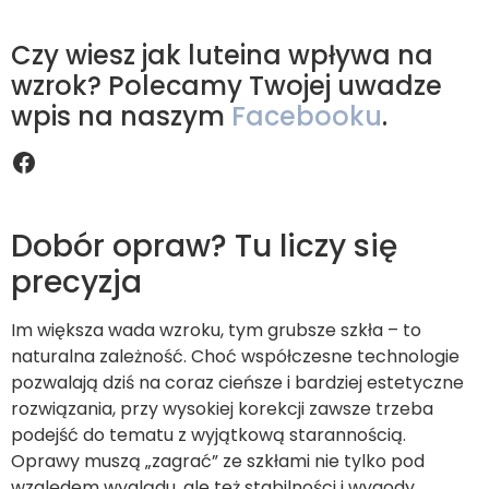
Czy wiesz jak luteina wpływa na
wzrok? Polecamy Twojej uwadze
wpis na naszym
Facebooku
.
Dobór opraw? Tu liczy się
precyzja
Im większa wada wzroku, tym grubsze szkła – to
naturalna zależność. Choć współczesne technologie
pozwalają dziś na coraz cieńsze i bardziej estetyczne
rozwiązania, przy wysokiej korekcji zawsze trzeba
podejść do tematu z wyjątkową starannością.
Oprawy muszą „zagrać” ze szkłami nie tylko pod
względem wyglądu, ale też stabilności i wygody