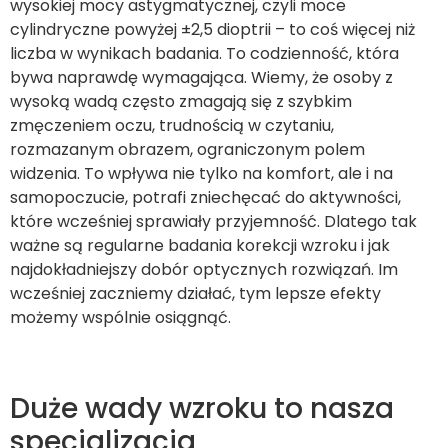
wysokiej mocy astygmatycznej, czyli moce
cylindryczne powyżej ±2,5 dioptrii – to coś więcej niż
liczba w wynikach badania. To codzienność, która
bywa naprawdę wymagająca. Wiemy, że osoby z
wysoką wadą często zmagają się z szybkim
zmęczeniem oczu, trudnością w czytaniu,
rozmazanym obrazem, ograniczonym polem
widzenia. To wpływa nie tylko na komfort, ale i na
samopoczucie, potrafi zniechęcać do aktywności,
które wcześniej sprawiały przyjemność. Dlatego tak
ważne są regularne badania korekcji wzroku i jak
najdokładniejszy dobór optycznych rozwiązań. Im
wcześniej zaczniemy działać, tym lepsze efekty
możemy wspólnie osiągnąć.
Duże wady wzroku to nasza
specjalizacja