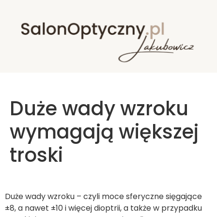
Duże wady wzroku
wymagają większej
troski
Duże wady wzroku – czyli moce sferyczne sięgające
±8, a nawet ±10 i więcej dioptrii, a także w przypadku