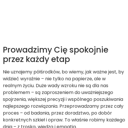
Prowadzimy Cię spokojnie
przez każdy etap
Nie uznajemy półśrodków, bo wiemy, jak ważne jest, by
widzieć wyraźnie – nie tylko na papierze, ale w
realnym życiu. Duże wady wzroku nie są dla nas
problemem – są zaproszeniem do uważniejszego
spojrzenia, większej precyzji i wspólnego poszukiwania
najlepszego rozwiązania. Przeprowadzamy przez cały
proces – od badania, przez doradztwo, po dobór
konkretnych szkieł i opraw. To właśnie robimy każdego
dnia – z troską, wiedzą i empatią.