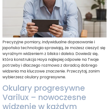
Precyzyjne pomiary, indywidualne dopasowanie i
japońska technologia sprawiają, że możesz cieszyć się
wyraźnym widzeniem z bliska i daleka. Dowiedz się,
która konstrukcja Hoya najlepiej odpowie na Twoje
potrzeby i dlaczego rozmowa z doradcą dobrego
widzenia ma kluczowe znaczenie. Przeczytaj, zanim
wybierzesz okulary progresywne.
Okulary progresywne
Varilux – nowoczesne
widzenie w każdym