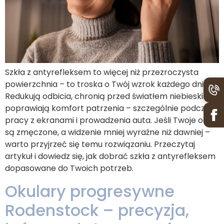
Szkła z antyrefleksem to więcej niż przezroczysta
powierzchnia – to troska o Twój wzrok każdego dnia.
Redukują odbicia, chronią przed światłem niebieskim i
poprawiają komfort patrzenia – szczególnie podczas
pracy z ekranami i prowadzenia auta. Jeśli Twoje oczy
są zmęczone, a widzenie mniej wyraźne niż dawniej –
warto przyjrzeć się temu rozwiązaniu. Przeczytaj
artykuł i dowiedz się, jak dobrać szkła z antyrefleksem
dopasowane do Twoich potrzeb.
Okulary progresywne
Rodenstock – precyzja,