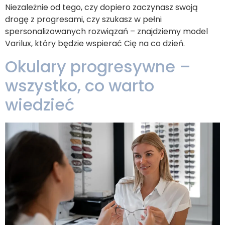
Niezależnie od tego, czy dopiero zaczynasz swoją
drogę z progresami, czy szukasz w pełni
spersonalizowanych rozwiązań – znajdziemy model
Varilux, który będzie wspierać Cię na co dzień.
Okulary progresywne –
wszystko, co warto
wiedzieć