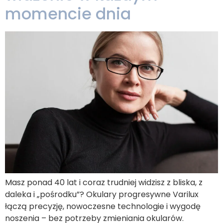
momencie dnia
Masz ponad 40 lat i coraz trudniej widzisz z bliska, z
daleka i „pośrodku”? Okulary progresywne Varilux
łączą precyzję, nowoczesne technologie i wygodę
noszenia – bez potrzeby zmieniania okularów.